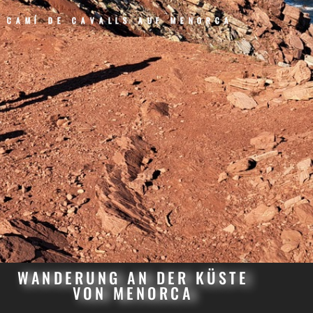
CAMÍ DE CAVALLS AUF MENORCA
WANDERUNG AN DER KÜSTE
VON MENORCA