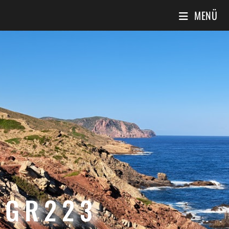
MENÜ
GR223